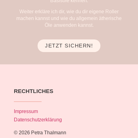
Basisöle kennen.
Weiter erkläre ich dir, wie du dir eigene Roller
machen kannst und wie du allgemein ätherische
Öle anwenden kannst.
JETZT SICHERN!
RECHTLICHES
Impressum
Datenschutzerklärung
© 2026 Petra Thalmann